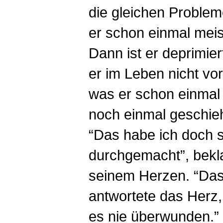
die gleichen Probleme
er schon einmal mei
Dann ist er deprimiert
er im Leben nicht vo
was er schon einmal 
noch einmal geschieh
“Das habe ich doch 
durchgemacht”, bekla
seinem Herzen. “Das
antwortete das Herz,
es nie überwunden.”