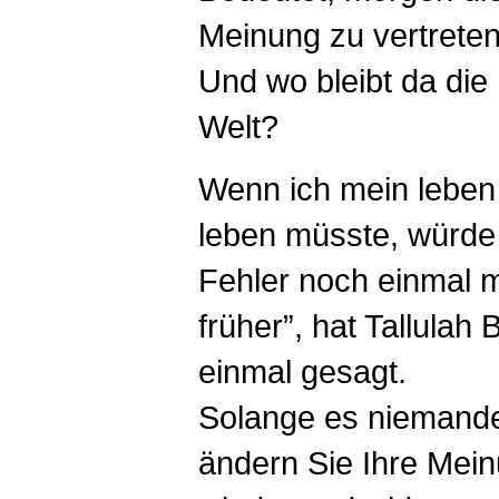
Meinung zu vertreten
Und wo bleibt da di
Welt?
Wenn ich mein leben
leben müsste, würde 
Fehler noch einmal 
früher”, hat Tallulah
einmal gesagt.
Solange es niemand
ändern Sie Ihre Mein