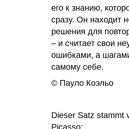
его к знанию, котор
сразу. Он находит 
решения для повто
– и считает свои не
ошибками, а шагам
самому себе.
© Пауло Коэльо
Dieser Satz stammt 
Picasso: