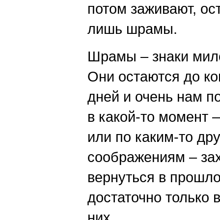
потом заживают, ос
лишь шрамы.
Шрамы – знаки мил
Они остаются до к
дней и очень нам п
в какой-то момент –
или по каким-то др
соображениям – за
вернуться в прошло
достаточно только в
них.