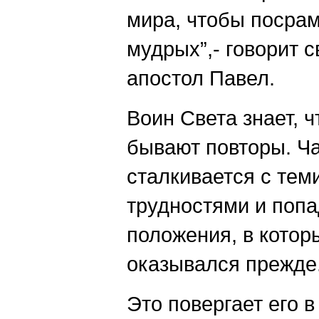
мира, чтобы посра
мудрых”,- говорит с
апостол Павел.
Воин Света знает, ч
бывают повторы. Ча
сталкивается с тем
трудностями и попа
положения, в котор
оказывался прежде
Это повергает его в