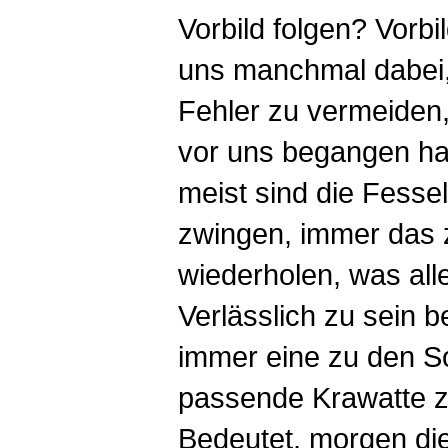
Vorbild folgen? Vorbi
uns manchmal dabe
Fehler zu vermeiden,
vor uns begangen ha
meist sind die Fessel
zwingen, immer das 
wiederholen, was al
Verlässlich zu sein b
immer eine zu den 
passende Krawatte z
Bedeutet, morgen di