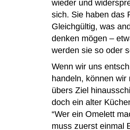
wieder und widerspr
sich. Sie haben das 
Gleichgültig, was an
denken mögen – etw
werden sie so oder s
Wenn wir uns entsch
handeln, können wi
übers Ziel hinaussch
doch ein alter Küche
“Wer ein Omelett mac
muss zuerst einmal E