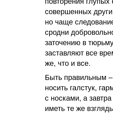
повторения глупых 
совершенных други
но чаще следовани
сродни добровольн
заточению в тюрьму,
заставляют все вре
же, что и все.
Быть правильным – 
носить галстук, га
с носками, а завтра
иметь те же взгляды