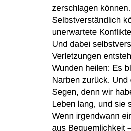
zerschlagen können.
Selbstverständlich 
unerwartete Konflikte
Und dabei selbstvers
Verletzungen entsteh
Wunden heilen: Es bl
Narben zurück. Und d
Segen, denn wir habe
Leben lang, und sie si
Wenn irgendwann ei
aus Bequemlichkeit 