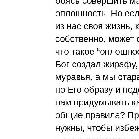
боясь совершить 
оплошность. Но есл
из нас своя жизнь, к
собственно, может 
что такое “оплошно
Бог создал жирафу,
муравья, а мы стар
по Его образу и под
нам придумывать к
общие правила? Пр
нужны, чтобы избе