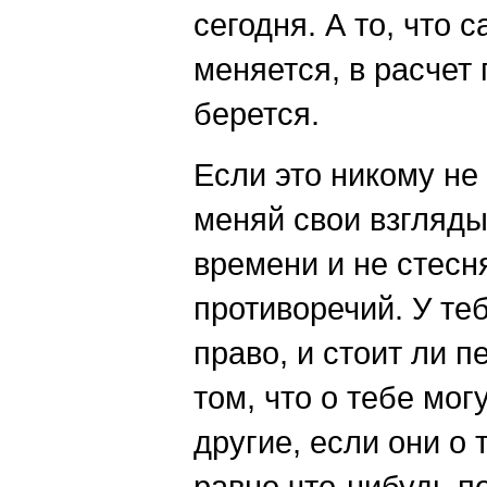
сегодня. А то, что 
меняется, в расчет 
берется.
Если это никому не 
меняй свои взгляды
времени и не стесн
противоречий. У теб
право, и стоит ли п
том, что о тебе мог
другие, если они о 
равно что-нибудь 