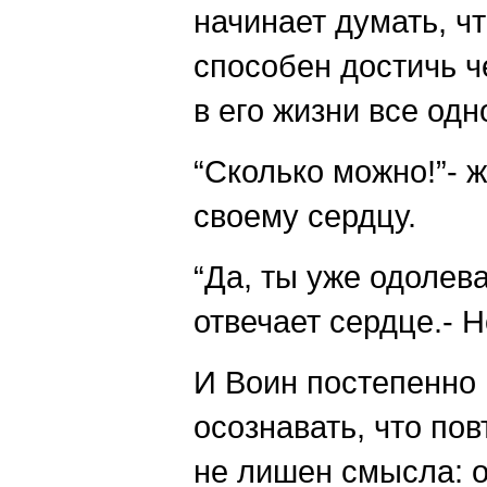
начинает думать, чт
способен достичь ч
в его жизни все одно
“Сколько можно!”- 
своему сердцу.
“Да, ты уже одолева
отвечает сердце.- Н
И Воин постепенно 
осознавать, что по
не лишен смысла: о