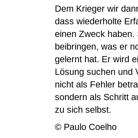
Dem Krieger wir dan
dass wiederholte Er
einen Zweck haben. S
beibringen, was er n
gelernt hat. Er wird 
Lösung suchen und 
nicht als Fehler betr
sondern als Schritt 
zu sich selbst.
© Paulo Coelho