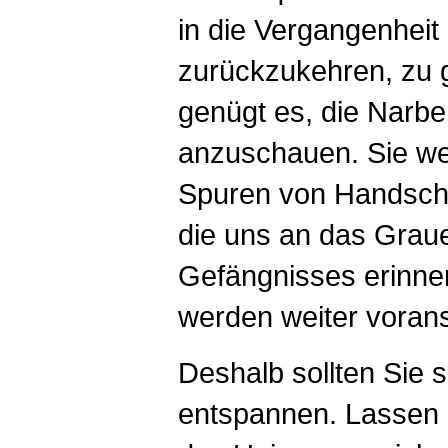
in die Vergangenheit
zurückzukehren, zu g
genügt es, die Narbe
anzuschauen. Sie w
Spuren von Handsche
die uns an das Grau
Gefängnisses erinner
werden weiter vorans
Deshalb sollten Sie s
entspannen. Lassen 