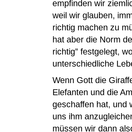
empfinden wir ziemli
weil wir glauben, imm
richtig machen zu m
hat aber die Norm d
richtig” festgelegt, w
unterschiedliche Leb
Wenn Gott die Giraff
Elefanten und die A
geschaffen hat, und 
uns ihm anzugleiche
müssen wir dann als