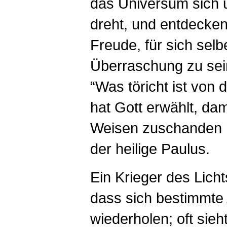
das Universum sich 
dreht, und entdecken
Freude, für sich selb
Überraschung zu sei
“Was töricht ist von 
hat Gott erwählt, dam
Weisen zuschanden 
der heilige Paulus.
Ein Krieger des Licht
dass sich bestimmte
wiederholen; oft sieht