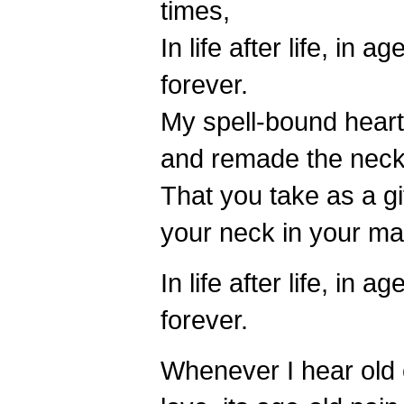
times,
In life after life, in a
forever.
My spell-bound hear
and remade the neck
That you take as a gi
your neck in your m
In life after life, in a
forever.
Whenever I hear old 