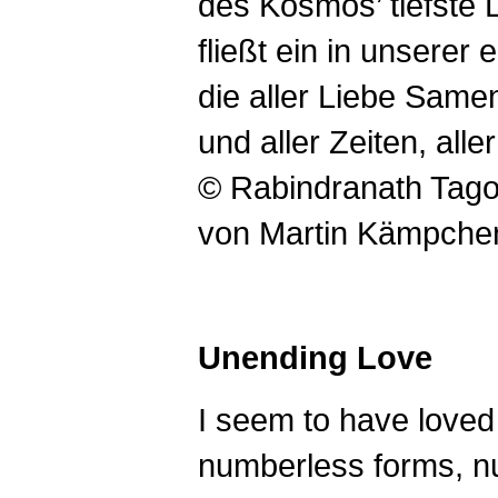
des Kosmos’ tiefste 
fließt ein in unserer 
die aller Liebe Samen
und aller Zeiten, alle
© Rabindranath Tago
von Martin Kämpche
Unending Love
I seem to have loved
numberless forms, n