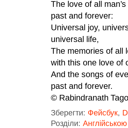
The love of all man’s
past and forever:
Universal joy, univer
universal life,
The memories of all 
with this one love of 
And the songs of eve
past and forever.
© Rabindranath Tago
Зберегти:
Фейсбук
,
D
Розділи:
Англійською 