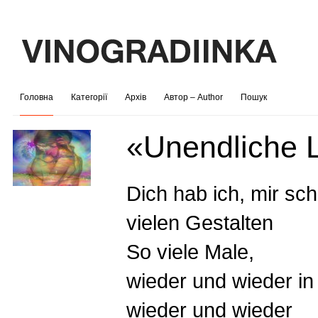
Головна
Категорії
Архів
Автор – Author
Пошук
«Unendliche 
Dich hab ich, mir sche
vielen Gestalten
So viele Male,
wieder und wieder in
wieder und wieder