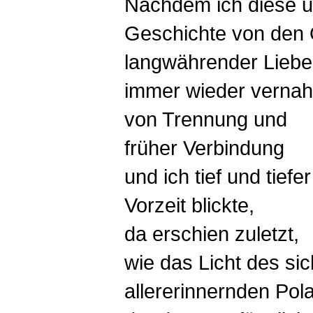
Nachdem ich diese u
Geschichte von den
langwährender Liebe
immer wieder vernah
von Trennung und
früher Verbindung
und ich tief und tiefe
Vorzeit blickte,
da erschien zuletzt,
wie das Licht des sic
allererinnernden Pola