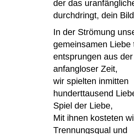
der das uranfänglich
durchdringt, dein Bild
In der Strömung uns
gemeinsamen Liebe t
entsprungen aus der
anfangloser Zeit,
wir spielten inmitten
hunderttausend Lieb
Spiel der Liebe,
Mit ihnen kosteten w
Trennungsqual und