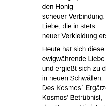
den Honig
scheuer Verbindung. U
Liebe, die in stets
neuer Verkleidung er
Heute hat sich diese
ewigwährende Liebe in
und ergießt sich zu 
in neuen Schwällen.
Des Kosmos´ Ergätz
Kosmos’ Betrübnisl,