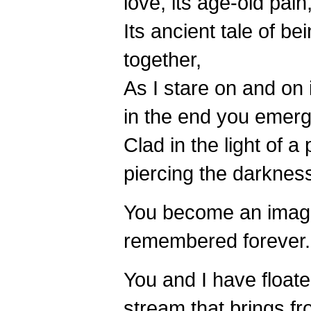
love, its age-old pain
Its ancient tale of be
together,
As I stare on and on 
in the end you emer
Clad in the light of a 
piercing the darkness
You become an image
remembered forever.
You and I have float
stream that brings fr