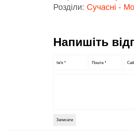
Розділи:
Сучасні - M
Напишіть від