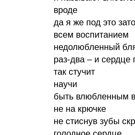
вроде
да я же под это зат
всем воспитанием
недолюбленный бля
раз-два – и сердце
так стучит
научи
быть влюбленным в
не на крючке
не стиснув зубы ск
голодное сердце