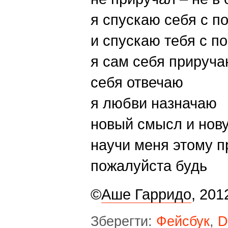
я спускаю себя с п
и спускаю тебя с п
я сам себя прируча
себя отвечаю
я любви назначаю
новый смысл и нов
научи меня этому п
пожалуйста будь
©
Аше Гарридо
, 201
Зберегти:
Фейсбук
,
D