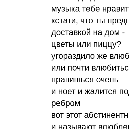
музыка тебе нравит
кстати, что ты пред
доставкой на дом -
цветы или пиццу?
угораздило же влю
или почти влюбитьс
нравишься очень
и ноет и жалится п
ребром
вот этот абстинент
и называют влюбле