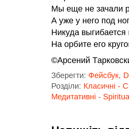
Мы еще не зачали 
А уже у него под но
Никуда выгибается
На орбите его круго
©Арсений Тарковск
Зберегти:
Фейсбук
,
D
Розділи:
Класичні - C
Медитативні - Spiritua